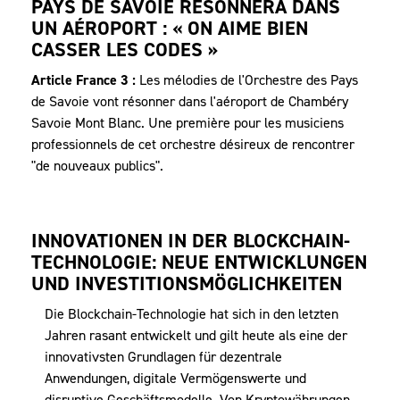
PAYS DE SAVOIE RÉSONNERA DANS
UN AÉROPORT : « ON AIME BIEN
CASSER LES CODES »
Article France 3 :
Les mélodies de l'Orchestre des Pays
de Savoie vont résonner dans l'aéroport de Chambéry
Savoie Mont Blanc. Une première pour les musiciens
professionnels de cet orchestre désireux de rencontrer
"de nouveaux publics".
INNOVATIONEN IN DER BLOCKCHAIN-
TECHNOLOGIE: NEUE ENTWICKLUNGEN
UND INVESTITIONSMÖGLICHKEITEN
Die Blockchain-Technologie hat sich in den letzten
Jahren rasant entwickelt und gilt heute als eine der
innovativsten Grundlagen für dezentrale
Anwendungen, digitale Vermögenswerte und
disruptive Geschäftsmodelle. Von Kryptowährungen