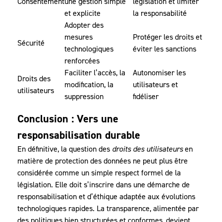
Consentement
une gestion simple
législation et limiter
et explicite
la responsabilité
Adopter des
mesures
Protéger les droits et
Sécurité
technologiques
éviter les sanctions
renforcées
Faciliter l’accès, la
Autonomiser les
Droits des
modification, la
utilisateurs et
utilisateurs
suppression
fidéliser
Conclusion : Vers une
responsabilisation durable
En définitive, la question des
droits des utilisateurs
en
matière de protection des données ne peut plus être
considérée comme un simple respect formel de la
législation. Elle doit s’inscrire dans une démarche de
responsabilisation et d’éthique adaptée aux évolutions
technologiques rapides. La transparence, alimentée par
des politiques bien structurées et conformes, devient