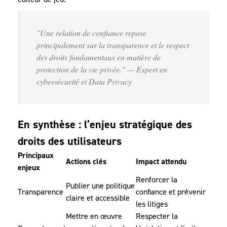
"Une relation de confiance repose
principalement sur la transparence et le respect
des droits fondamentaux en matière de
protection de la vie privée." — Expert en
cybersécurité et Data Privacy
En synthèse : l’enjeu stratégique des
droits des utilisateurs
Principaux
Actions clés
Impact attendu
enjeux
Renforcer la
Publier une politique
Transparence
confiance et prévenir
claire et accessible
les litiges
Mettre en œuvre
Respecter la