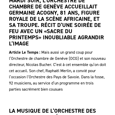
MARDI SOIR, L’ORCHESTRE DE
CHAMBRE DE GENÈVE ACCUEILLAIT
GERMAINE ACOGNY, 81 ANS, FIGURE
ROYALE DE LA SCÈNE AFRICAINE, ET
SA TROUPE. RÉCIT D’UNE SOIRÉE DE
FEU AVEC UN «SACRE DU
PRINTEMPS» INOUBLIABLE AGRANDIR
L’IMAGE
Article Le Temps :
Mais aussi un grand coup pour
l’Orchestre de chambre de Genève (OCG) et son nouveau
directeur, Nicolas Bucher. C’est à cet ensemble qu’on doit
cet accueil. Son chef, Raphaël Merlin, a convié pour
l’occasion l’Orchestre des Pays de Savoie. Dans la fosse,
92 musiciens, au service d’un programme en trois
parties sacrément bien cousues
LA MUSIQUE DE L’ORCHESTRE DES