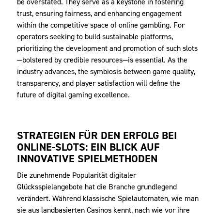
be overstated. They serve as a keystone in fostering
trust, ensuring fairness, and enhancing engagement
within the competitive space of online gambling. For
operators seeking to build sustainable platforms,
prioritizing the development and promotion of such slots
—bolstered by credible resources—is essential. As the
industry advances, the symbiosis between game quality,
transparency, and player satisfaction will define the
future of digital gaming excellence.
STRATEGIEN FÜR DEN ERFOLG BEI
ONLINE-SLOTS: EIN BLICK AUF
INNOVATIVE SPIELMETHODEN
Die zunehmende Popularität digitaler
Glücksspielangebote hat die Branche grundlegend
verändert. Während klassische Spielautomaten, wie man
sie aus landbasierten Casinos kennt, nach wie vor ihre