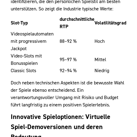
identifizieren, die den persönlichen Spielstil am besten
unterstützen. So zeigt die Industrie typische Werte:
durchschnittliche
Slot-Typ
Volatilitätsgrad
RTP
Videospielautomaten
mit progressivem
88–92 %
Hoch
Jackpot
Video-Slots mit
95–97 %
Mittel
Bonusspielen
Classic Slots
92–94 %
Niedrig
Doch neben technischen Aspekten ist die bewusste Wahl
der Spiele ebenso entscheidend. Ein
verantwortungsvoller Umgang mit Risiko und Budget
führt langfristig zu einem positiven Spielerlebnis.
Innovative Spieloptionen: Virtuelle
Spiel-Demoversionen und deren
Bedeutung