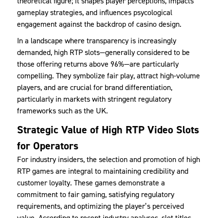
theoretical figure; it shapes player perceptions, impacts
gameplay strategies, and influences psycological
engagement against the backdrop of casino design.
In a landscape where transparency is increasingly
demanded, high RTP slots—generally considered to be
those offering returns above 96%—are particularly
compelling. They symbolize fair play, attract high-volume
players, and are crucial for brand differentiation,
particularly in markets with stringent regulatory
frameworks such as the UK.
Strategic Value of High RTP Video Slots
for Operators
For industry insiders, the selection and promotion of high
RTP games are integral to maintaining credibility and
customer loyalty. These games demonstrate a
commitment to fair gaming, satisfying regulatory
requirements, and optimizing the player’s perceived
value. According to recent industry analyses, slot titles