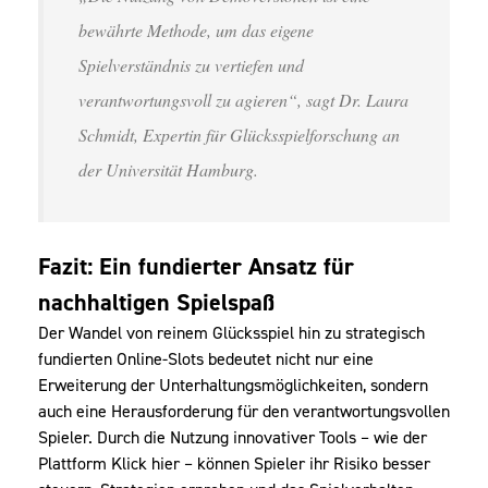
bewährte Methode, um das eigene
Spielverständnis zu vertiefen und
verantwortungsvoll zu agieren“, sagt Dr. Laura
Schmidt, Expertin für Glücksspielforschung an
der Universität Hamburg.
Fazit: Ein fundierter Ansatz für
nachhaltigen Spielspaß
Der Wandel von reinem Glücksspiel hin zu strategisch
fundierten Online-Slots bedeutet nicht nur eine
Erweiterung der Unterhaltungsmöglichkeiten, sondern
auch eine Herausforderung für den verantwortungsvollen
Spieler. Durch die Nutzung innovativer Tools – wie der
Plattform Klick hier – können Spieler ihr Risiko besser