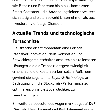
wie Bitcoin und Ethereum bis hin zu komplexen
Smart Contracts – die Anwendungsfelder erweitern
sich stetig und bieten sowohl Unternehmen als auch
Investoren vielfältige Chancen.
Aktuelle Trends und technologische
Fortschritte
Die Branche erlebt momentan eine Periode
intensiver Innovation. Neue Konsortien und
Entwicklergemeinschaften arbeiten an skalierbaren
Lösungen, die die Transaktionsgeschwindigkeit
erhöhen und die Kosten senken sollen. Außerdem
gewinnt die sogenannte
Layer-2-Technologie
an
Bedeutung, um die Blockchain-Performance zu
optimieren, ohne die Zugänglichkeit zu
beeinträchtigen.
Ein weiteres bedeutendes Augenmerk liegt auf
DeFi
(Decentralized Finance)
und
Web3-Anwendungen
: