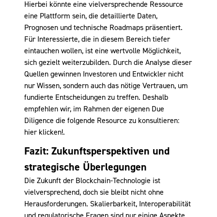
Hierbei könnte eine vielversprechende Ressource
eine Plattform sein, die detaillierte Daten,
Prognosen und technische Roadmaps präsentiert.
Für Interessierte, die in diesem Bereich tiefer
eintauchen wollen, ist eine wertvolle Möglichkeit,
sich gezielt weiterzubilden. Durch die Analyse dieser
Quellen gewinnen Investoren und Entwickler nicht
nur Wissen, sondern auch das nötige Vertrauen, um
fundierte Entscheidungen zu treffen. Deshalb
empfehlen wir, im Rahmen der eigenen Due
Diligence die folgende Resource zu konsultieren:
hier klicken!
.
Fazit: Zukunftsperspektiven und
strategische Überlegungen
Die Zukunft der Blockchain-Technologie ist
vielversprechend, doch sie bleibt nicht ohne
Herausforderungen. Skalierbarkeit, Interoperabilität
und regulatorische Fragen sind nur einige Aspekte,