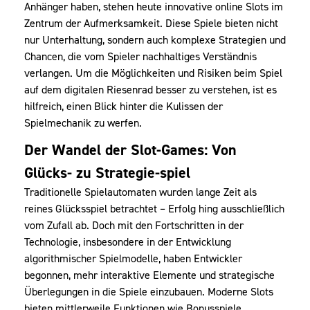
Anhänger haben, stehen heute innovative online Slots im
Zentrum der Aufmerksamkeit. Diese Spiele bieten nicht
nur Unterhaltung, sondern auch komplexe Strategien und
Chancen, die vom Spieler nachhaltiges Verständnis
verlangen. Um die Möglichkeiten und Risiken beim Spiel
auf dem digitalen Riesenrad besser zu verstehen, ist es
hilfreich, einen Blick hinter die Kulissen der
Spielmechanik zu werfen.
Der Wandel der Slot-Games: Von
Glücks- zu Strategie-spiel
Traditionelle Spielautomaten wurden lange Zeit als
reines Glücksspiel betrachtet – Erfolg hing ausschließlich
vom Zufall ab. Doch mit den Fortschritten in der
Technologie, insbesondere in der Entwicklung
algorithmischer Spielmodelle, haben Entwickler
begonnen, mehr interaktive Elemente und strategische
Überlegungen in die Spiele einzubauen. Moderne Slots
bieten mittlerweile Funktionen wie Bonusspiele,