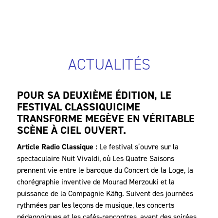
ACTUALITÉS
POUR SA DEUXIÈME ÉDITION, LE
FESTIVAL CLASSIQUICIME
TRANSFORME MEGÈVE EN VÉRITABLE
SCÈNE À CIEL OUVERT.
Article Radio Classique :
Le festival s’ouvre sur la
spectaculaire Nuit Vivaldi, où Les Quatre Saisons
prennent vie entre le baroque du Concert de la Loge, la
chorégraphie inventive de Mourad Merzouki et la
puissance de la Compagnie Käfig. Suivent des journées
rythmées par les leçons de musique, les concerts
pédagogiques et les cafés-rencontres, avant des soirées