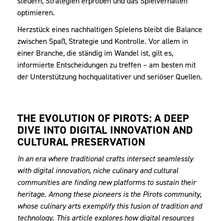
steuern, Strategien erproben und das Spielverhalten
optimieren.
Herzstück eines nachhaltigen Spielens bleibt die Balance
zwischen Spaß, Strategie und Kontrolle. Vor allem in
einer Branche, die ständig im Wandel ist, gilt es,
informierte Entscheidungen zu treffen – am besten mit
der Unterstützung hochqualitativer und seriöser Quellen.
THE EVOLUTION OF PIROTS: A DEEP
DIVE INTO DIGITAL INNOVATION AND
CULTURAL PRESERVATION
In an era where traditional crafts intersect seamlessly
with digital innovation, niche culinary and cultural
communities are finding new platforms to sustain their
heritage. Among these pioneers is the Pirots community,
whose culinary arts exemplify this fusion of tradition and
technology. This article explores how digital resources