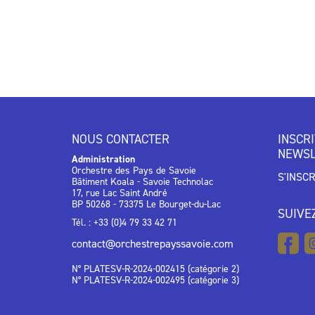
NOUS CONTACTER
INSCR
NEWSL
Administration
Orchestre des Pays de Savoie
S'INSC
Bâtiment Koala - Savoie Technolac
17, rue Lac Saint André
BP 50268 - 73375 Le Bourget-du-Lac
SUIVE
Tél. : +33 (0)4 79 33 42 71
contact@orchestrepayssavoie.com
N° PLATESV-R-2024-002415 (catégorie 2)
N° PLATESV-R-2024-002495 (catégorie 3)