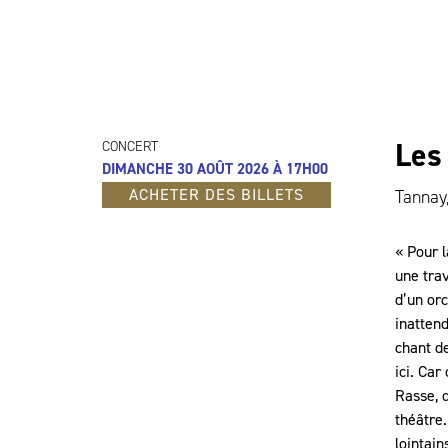
Les
CONCERT
DIMANCHE 30 AOÛT 2026 À 17H00
ACHETER DES BILLETS
Tannay,
« Pour l
une trav
d’un or
inattend
chant d
ici. Car
Rasse, d
théâtre.
lointain