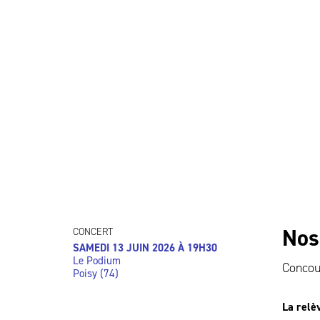
Nos
CONCERT
SAMEDI 13 JUIN 2026 À 19H30
Le Podium
Conco
Poisy (74)
La relè