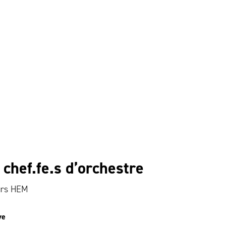
 chef.fe.s d’orchestre
urs HEM
ve