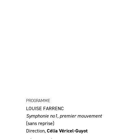
PROGRAMME
LOUISE FARRENC
Symphonie no1, premier mouvement
(sans reprise)
Direction,
Célia Véricel-Guyot