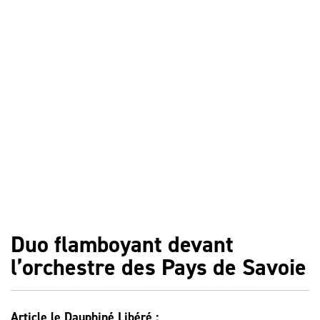
Duo flamboyant devant
l’orchestre des Pays de Savoie
Article le Dauphiné Libéré :