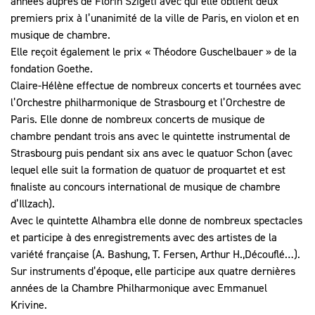
années auprès de Florin Szigeti avec qui elle obtient deux
premiers prix à l’unanimité de la ville de Paris, en violon et en
musique de chambre.
Elle reçoit également le prix « Théodore Guschelbauer » de la
fondation Goethe.
Claire-Hélène effectue de nombreux concerts et tournées avec
l’Orchestre philharmonique de Strasbourg et l’Orchestre de
Paris. Elle donne de nombreux concerts de musique de
chambre pendant trois ans avec le quintette instrumental de
Strasbourg puis pendant six ans avec le quatuor Schon (avec
lequel elle suit la formation de quatuor de proquartet et est
finaliste au concours international de musique de chambre
d’Illzach).
Avec le quintette Alhambra elle donne de nombreux spectacles
et participe à des enregistrements avec des artistes de la
variété française (A. Bashung, T. Fersen, Arthur H.,Découflé…).
Sur instruments d’époque, elle participe aux quatre dernières
années de la Chambre Philharmonique avec Emmanuel
Krivine.