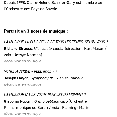
Depuis 1990, Claire-Hélène Schirrer-Gary est membre de
l’Orchestre des Pays de Savoie.
Portrait en 3 notes de musique :
LA MUSIQUE LA PLUS BELLE DE TOUS LES TEMPS, SELON VOUS ?
Richard Strauss
,
Vier letzte Lieder
(direction : Kurt Masur /
voix : Jessye Norman)
découvrir en musique
VOTRE MUSIQUE « FEEL GOOD » ?
Joseph Haydn
,
Symphony N° 39 en sol mineur
découvrir en musique
LA MUSIQUE N°1 DE VOTRE PLAYLIST DU MOMENT ?
Giacomo Puccini
,
O mio babbino caro
(Orchestre
Philharmonique de Berlin / voix : Fleming · Marin)
découvrir en musique