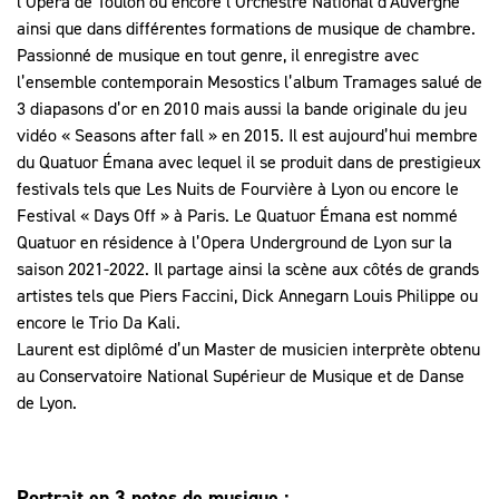
l’Opéra de Toulon ou encore l’Orchestre National d’Auvergne
ainsi que dans différentes formations de musique de chambre.
Passionné de musique en tout genre, il enregistre avec
l’ensemble contemporain Mesostics l’album Tramages salué de
3 diapasons d’or en 2010 mais aussi la bande originale du jeu
vidéo « Seasons after fall » en 2015. Il est aujourd’hui membre
du Quatuor Émana avec lequel il se produit dans de prestigieux
festivals tels que Les Nuits de Fourvière à Lyon ou encore le
Festival « Days Off » à Paris. Le Quatuor Émana est nommé
Quatuor en résidence à l’Opera Underground de Lyon sur la
saison 2021-2022. Il partage ainsi la scène aux côtés de grands
artistes tels que Piers Faccini, Dick Annegarn Louis Philippe ou
encore le Trio Da Kali.
Laurent est diplômé d’un Master de musicien interprète obtenu
au Conservatoire National Supérieur de Musique et de Danse
de Lyon.
Portrait en 3 notes de musique :