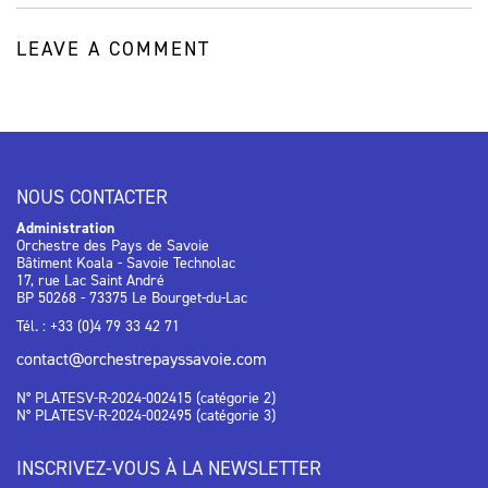
LEAVE A COMMENT
NOUS CONTACTER
Administration
Orchestre des Pays de Savoie
Bâtiment Koala - Savoie Technolac
17, rue Lac Saint André
BP 50268 - 73375 Le Bourget-du-Lac
Tél. : +33 (0)4 79 33 42 71
contact@orchestrepayssavoie.com
N° PLATESV-R-2024-002415 (catégorie 2)
N° PLATESV-R-2024-002495 (catégorie 3)
INSCRIVEZ-VOUS À LA NEWSLETTER