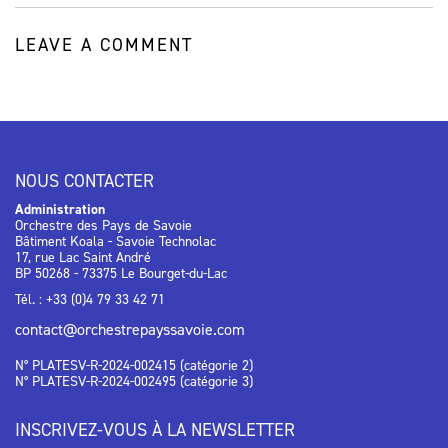
LEAVE A COMMENT
NOUS CONTACTER
Administration
Orchestre des Pays de Savoie
Bâtiment Koala - Savoie Technolac
17, rue Lac Saint André
BP 50268 - 73375 Le Bourget-du-Lac
Tél. : +33 (0)4 79 33 42 71
contact@orchestrepayssavoie.com
N° PLATESV-R-2024-002415 (catégorie 2)
N° PLATESV-R-2024-002495 (catégorie 3)
INSCRIVEZ-VOUS À LA NEWSLETTER