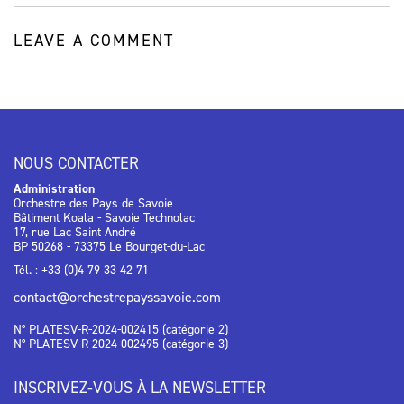
LEAVE A COMMENT
NOUS CONTACTER
Administration
Orchestre des Pays de Savoie
Bâtiment Koala - Savoie Technolac
17, rue Lac Saint André
BP 50268 - 73375 Le Bourget-du-Lac
Tél. : +33 (0)4 79 33 42 71
contact@orchestrepayssavoie.com
N° PLATESV-R-2024-002415 (catégorie 2)
N° PLATESV-R-2024-002495 (catégorie 3)
INSCRIVEZ-VOUS À LA NEWSLETTER