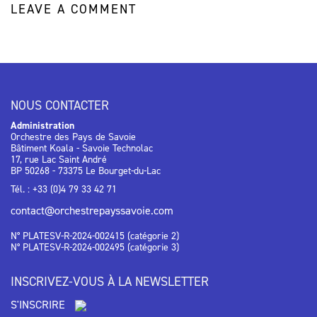
LEAVE A COMMENT
NOUS CONTACTER
Administration
Orchestre des Pays de Savoie
Bâtiment Koala - Savoie Technolac
17, rue Lac Saint André
BP 50268 - 73375 Le Bourget-du-Lac
Tél. : +33 (0)4 79 33 42 71
contact@orchestrepayssavoie.com
N° PLATESV-R-2024-002415 (catégorie 2)
N° PLATESV-R-2024-002495 (catégorie 3)
INSCRIVEZ-VOUS À LA NEWSLETTER
S'INSCRIRE