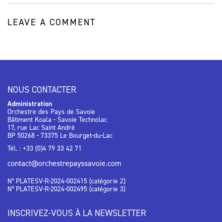
LEAVE A COMMENT
NOUS CONTACTER
Administration
Orchestre des Pays de Savoie
Bâtiment Koala - Savoie Technolac
17, rue Lac Saint André
BP 50268 - 73375 Le Bourget-du-Lac
Tél. : +33 (0)4 79 33 42 71
contact@orchestrepayssavoie.com
N° PLATESV-R-2024-002415 (catégorie 2)
N° PLATESV-R-2024-002495 (catégorie 3)
INSCRIVEZ-VOUS À LA NEWSLETTER