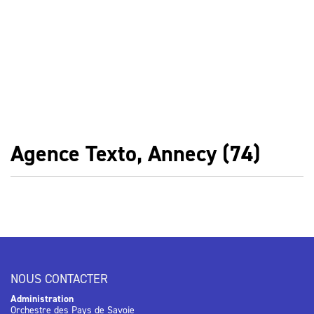
Agence Texto, Annecy (74)
NOUS CONTACTER
Administration
Orchestre des Pays de Savoie