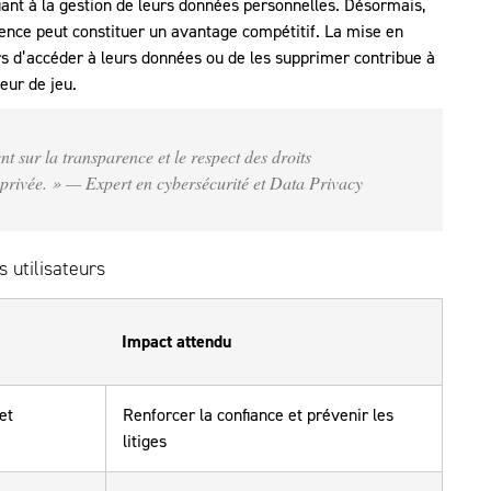
ant à la gestion de leurs données personnelles. Désormais,
rence peut constituer un avantage compétitif. La mise en
rs d’accéder à leurs données ou de les supprimer contribue à
eur de jeu.
t sur la transparence et le respect des droits
 privée. » — Expert en cybersécurité et Data Privacy
s utilisateurs
Impact attendu
et
Renforcer la confiance et prévenir les
litiges