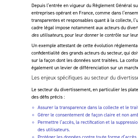
Depuis l’entrée en vigueur du Règlement Général su
entreprises opérant en France, comme dans l’ensemb
transparentes et responsables quant à la collecte, l’
cadre légal impose notamment aux acteurs du diverti
des utilisateurs
, pour leur donner le contrôle sur le
Un exemple attestant de cette évolution réglementai
confidentialité des grands acteurs du secteur, qui d
sur la façon dont les données sont traitées. La conf
également un levier de différenciation sur un marché 
Les enjeux spécifiques au secteur du diverti
Le secteur du divertissement, en particulier les pla
des défis précis :
Assurer la transparence dans la collecte et le tra
Gérer le consentement de façon claire et non amb
Permettre l’accès, la rectification et la suppres
des utilisateurs.
Protéger les données contre toute forme d’accès n