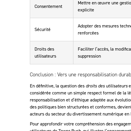
Mettre en œuvre une gestio
Consentement
explicite
Adopter des mesures techn
Sécurité
renforcées
Droits des
Faciliter l’accès, la modifica
utilisateurs
suppression
Conclusion : Vers une responsabilisation durab
En définitive, la question des
droits des utilisateurs
e
considérée comme un simple respect formel de la lég
responsabilisation et d’éthique adaptée aux évoluti
des politiques bien structurées et conformes, devient 
acteurs du secteur du divertissement numérique en 
Pour approfondir votre compréhension des engagemen
utilisateurs de Tower Rush, qui illustre l’engagement