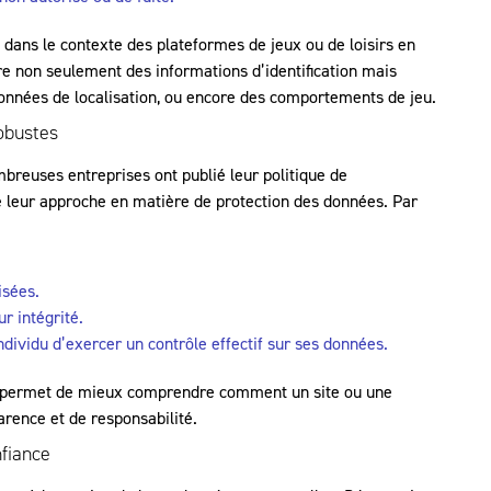
dans le contexte des plateformes de jeux ou de loisirs en
ure non seulement des informations d’identification mais
nnées de localisation, ou encore des comportements de jeu.
robustes
breuses entreprises ont publié leur politique de
le leur approche en matière de protection des données. Par
isées.
r intégrité.
ndividu d’exercer un contrôle effectif sur ses données.
permet de mieux comprendre comment un site ou une
rence et de responsabilité.
fiance