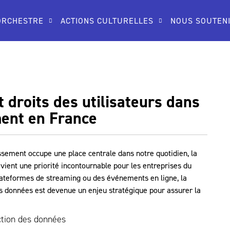
ORCHESTRE
ACTIONS CULTURELLES
NOUS SOUTEN
 droits des utilisateurs dans
ment en France
issement occupe une place centrale dans notre quotidien, la
vient une priorité incontournable pour les entreprises du
plateformes de streaming ou des événements en ligne, la
s données est devenue un enjeu stratégique pour assurer la
ction des données