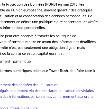
r la Protection des Données (RGPD) en mai 2018, les
le de l’Union européenne, doivent garantir des pratiques
utilisation et la conservation des données personnelles. Ce
ssement de définir une politique claire concernant les
droits
urs informations personnelles.
re peut être observé à travers les politiques de
oivent désormais mettre en avant des informations détaillées
ormité n’est pas seulement une obligation légale, mais
où la confiance est un capital essentiel.
ssement numérique
teformes numériques telles que Tower Rush, doit faire face à
itement des données des utilisateurs.
iguë, notamment via des interfaces utilisateur conviviales.
sion des informations personnelles, conformément aux droits
on autorisé ou de fuite.