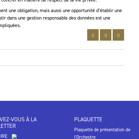
nt une obligation, mais aussi une opportunité d’établir une
estir dans une gestion responsable des données est une
mpliquées.
IVEZ-VOUS À LA
PLAQUETTE
ETTER
Plaquette de présentation de
RIRE
l’Orchestre