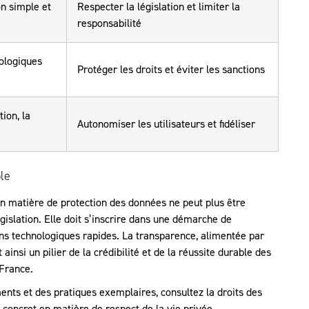
n simple et
Respecter la législation et limiter la
responsabilité
ologiques
Protéger les droits et éviter les sanctions
tion, la
Autonomiser les utilisateurs et fidéliser
le
n matière de protection des données ne peut plus être
islation. Elle doit s’inscrire dans une démarche de
ons technologiques rapides. La transparence, alimentée par
ainsi un pilier de la crédibilité et de la réussite durable des
France.
ts et des pratiques exemplaires, consultez la droits des
 concret en matière de respect de la vie privée.